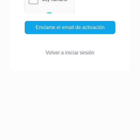
Envíame el email de activación
Volver a iniciar sesión